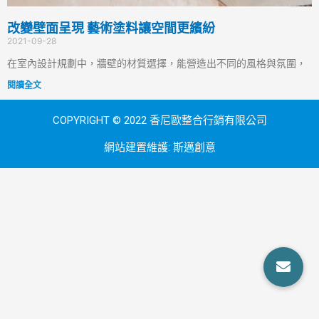
改變壁面呈現 藝術塗料讓空間更繽紛
2021-09-28
在室內設計規劃中，牆壁的材質選擇，能營造出不同的風格與氛圍，
閱讀全文
COPYRIGHT © 2022 香尼歐整合行銷有限公司
網站建置維護:
斯邁創意