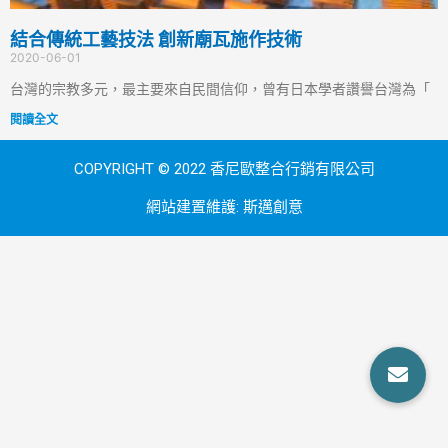
結合傳統工藝技法 創新廟瓦施作技術
2020-06-01
台灣的宗教多元，最主要來自民間信仰，曾有日本學者讚譽台灣為「
閱讀全文
COPYRIGHT © 2022 香尼歐整合行銷有限公司
網站建置維護:
斯邁創意