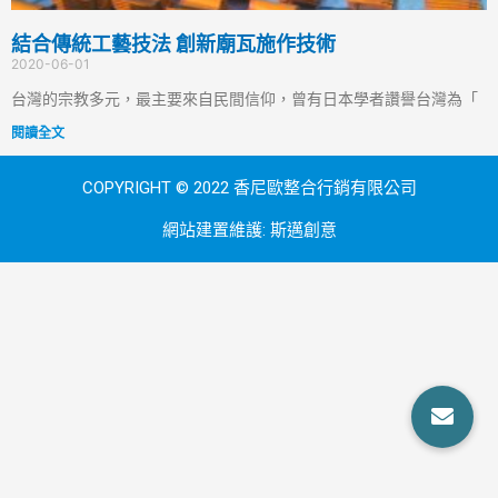
結合傳統工藝技法 創新廟瓦施作技術
2020-06-01
台灣的宗教多元，最主要來自民間信仰，曾有日本學者讚譽台灣為「
閱讀全文
COPYRIGHT © 2022 香尼歐整合行銷有限公司
網站建置維護:
斯邁創意