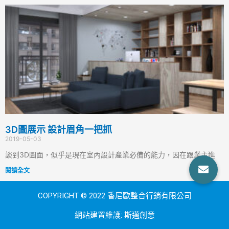
3D圖展示 設計眉角一把抓
2019-05-03
談到3D圖面，似乎是現在室內設計產業必備的能力，因在跟業主進
閱讀全文
COPYRIGHT © 2022 香尼歐整合行銷有限公司
網站建置維護:
斯邁創意