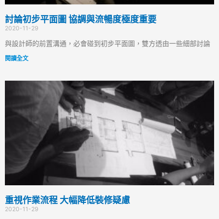
討論初步平面圖 協調與流暢度極度重要
2020-11-29
與設計師的前置溝通，必會碰到初步平面圖，雙方透由一些細部討論
閱讀全文
重視作業流程 大幅降低裝修疑慮
2020-11-29