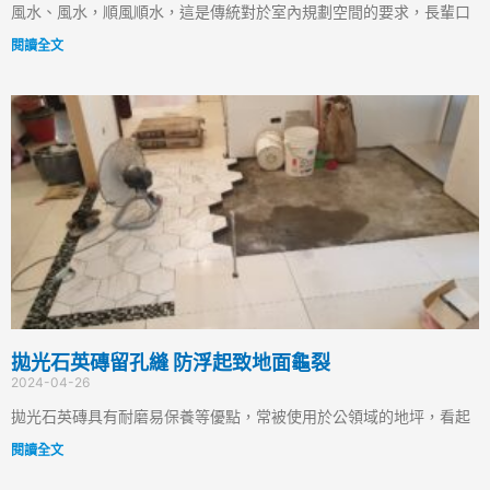
風水、風水，順風順水，這是傳統對於室內規劃空間的要求，長輩口
閱讀全文
拋光石英磚留孔縫 防浮起致地面龜裂
2024-04-26
拋光石英磚具有耐磨易保養等優點，常被使用於公領域的地坪，看起
閱讀全文