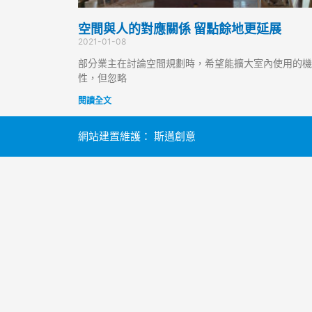
空間與人的對應關係 留點餘地更延展
2021-01-08
部分業主在討論空間規劃時，希望能擴大室內使用的機
性，但忽略
閱讀全文
網站建置維護：
斯邁創意