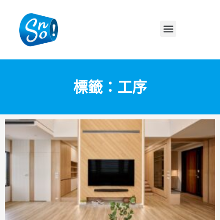
標籤：工序