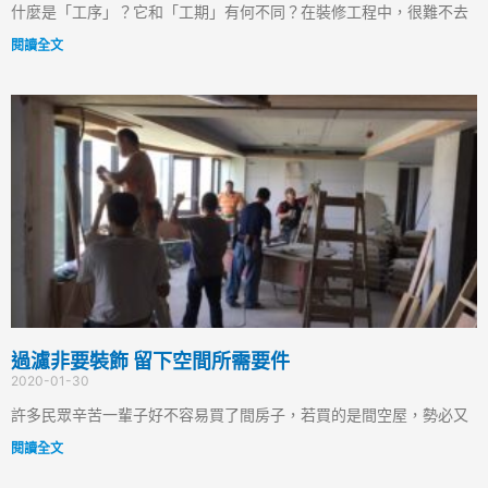
什麼是「工序」？它和「工期」有何不同？在裝修工程中，很難不去
閱讀全文
過濾非要裝飾 留下空間所需要件
2020-01-30
許多民眾辛苦一輩子好不容易買了間房子，若買的是間空屋，勢必又
閱讀全文