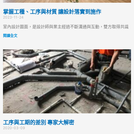
掌握工種、工序與材質 讓設計落實到施作
2023-11-24
室內設計圖面，是設計師與業主經過不斷溝通與互動，雙方取得共識
閱讀全文
工序與工期的差別 專家大解密
2020-03-09