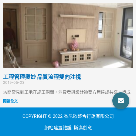
工程管理奧妙 品質流程雙向注視
2019-05-03
坊間常見到工地在施工期間，消費者與設計師雙方無達成共識，造成
閱讀全文
COPYRIGHT © 2022 香尼歐整合行銷有限公司
網站建置維護:
斯邁創意