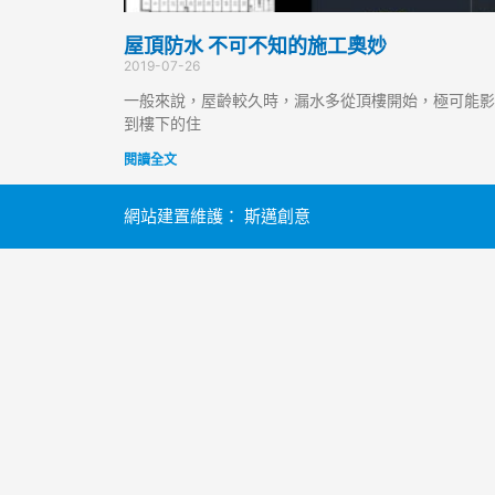
屋頂防水 不可不知的施工奧妙
2019-07-26
一般來說，屋齡較久時，漏水多從頂樓開始，極可能影
到樓下的住
閱讀全文
網站建置維護：
斯邁創意