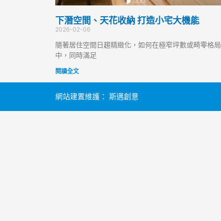
下潛空間、天花收納 打造小宅大機能
2026-02-06
隨著居住空間日趨精緻化，如何在極窄坪數或畸零格局
中，同時滿足
閱讀全文
網站建置維護：
斯邁創意