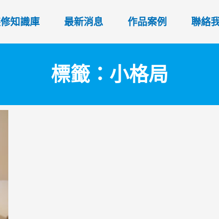
裝修知識庫
最新消息
作品案例
聯絡
標籤：小格局