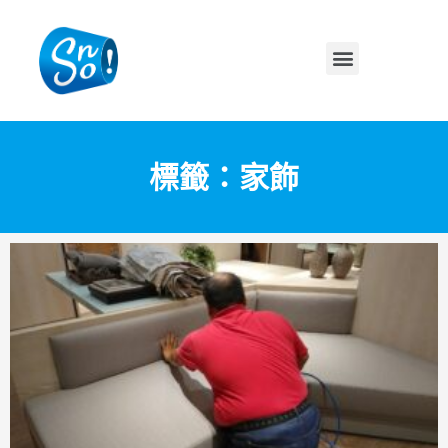
標籤：家飾