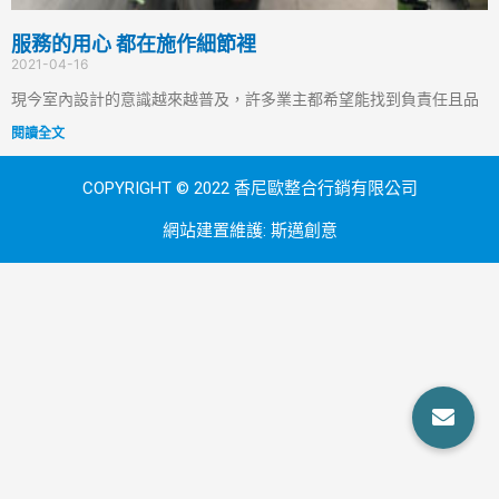
服務的用心 都在施作細節裡
2021-04-16
現今室內設計的意識越來越普及，許多業主都希望能找到負責任且品
閱讀全文
COPYRIGHT © 2022 香尼歐整合行銷有限公司
網站建置維護:
斯邁創意