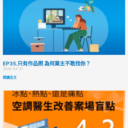
EP35.只有作品照 為何業主不敢找你？
2026-04-27
閱讀全文