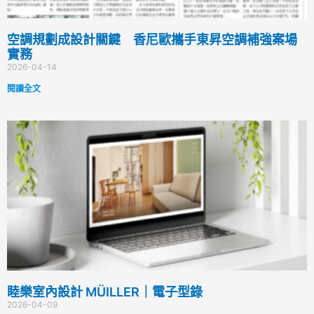
空調規劃成設計關鍵 香尼歐攜手東昇空調補強案場
實務
2026-04-14
閱讀全文
睦樂室內設計 MÜILLER｜電子型錄
2026-04-09