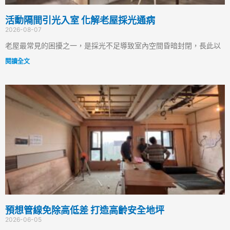
活動隔間引光入室 化解老屋採光通病
2026-08-07
老屋最常見的困擾之一，是採光不足導致室內空間昏暗封閉，長此以
閱讀全文
預想管線免除高低差 打造高齡安全地坪
2026-06-05