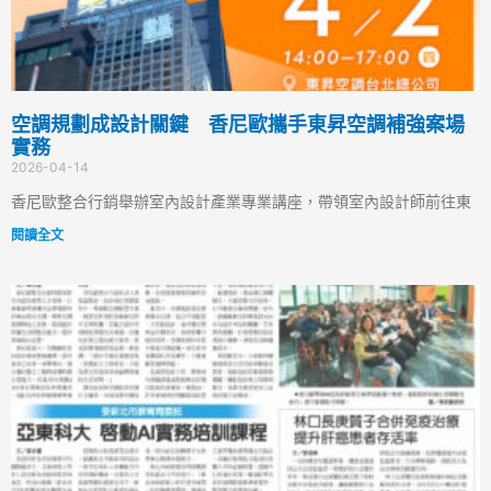
空調規劃成設計關鍵 香尼歐攜手東昇空調補強案場
實務
2026-04-14
香尼歐整合行銷舉辦室內設計產業專業講座，帶領室內設計師前往東
閱讀全文