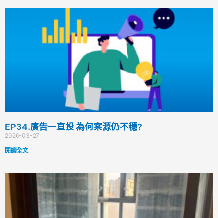
EP34.廣告一直投 為何案源仍不穩?
2026-03-27
閱讀全文