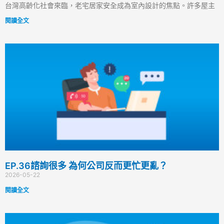
台灣高齡化社會來臨，老宅居家安全成為室內設計的焦點。許多屋主
閱讀全文
EP.36諮詢很多 為何公司反而更忙更亂？
2026-05-22
閱讀全文