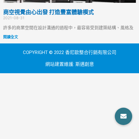
商空視覺由心出發 打造豐富體驗模式
2021-08-31
許多的商業空間在設計溝通的過程中，最容易受到建築結構、風格及
閱讀全文
COPYRIGHT © 2022 香尼歐整合行銷有限公司
網站建置維護:
斯邁創意