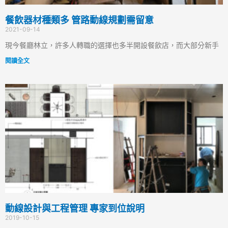
餐飲器材種類多 管路動線規劃需留意
2021-09-14
現今餐廳林立，許多人轉職的選擇也多半開設餐飲店，而大部分新手
閱讀全文
動線設計與工程管理 專家到位說明
2019-10-15