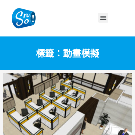
標籤：動畫模擬