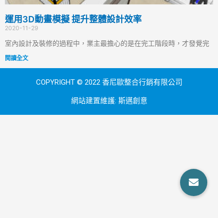
運用3D動畫模擬 提升整體設計效率
2020-11-29
室內設計及裝修的過程中，業主最擔心的是在完工階段時，才發覺完
閱讀全文
COPYRIGHT © 2022 香尼歐整合行銷有限公司
網站建置維護:
斯邁創意