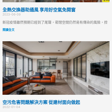
全熱交換器助通風 享用好空氣免開窗
2023-06-09
新冠疫情雖然預期已經到了尾聲，密閉空間仍然易有傳染的風險，控
閱讀全文
空污危害問題解決方案 從建材面向做起
2022-01-04