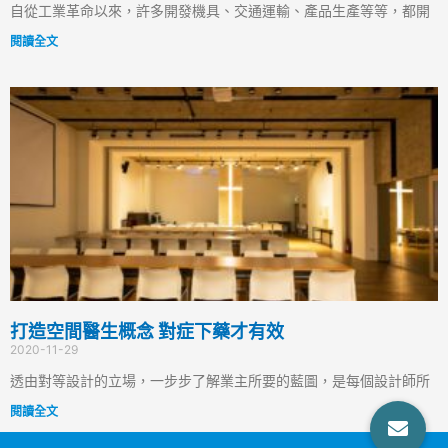
自從工業革命以來，許多開發機具、交通運輸、產品生產等等，都開
閱讀全文
打造空間醫生概念 對症下藥才有效
2020-11-29
透由對等設計的立場，一步步了解業主所要的藍圖，是每個設計師所
閱讀全文