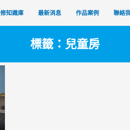
裝修知識庫
最新消息
作品案例
聯絡
標籤：兒童房