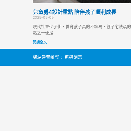
兒童房4設計重點 陪伴孩子順利成長
2025-05-09
現代社會少子化，養育孩子真的不容易，親子宅裝潢的
點之一便是
閱讀全文
網站建置維護：
斯邁創意