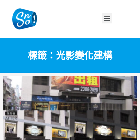
標籤：光影變化建構