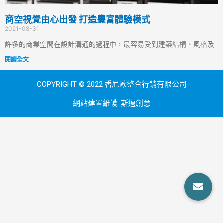
商空視覺由心出發 打造豐富體驗模式
2021-08-31
許多的商業空間在設計溝通的過程中，最容易受到建築結構、風格及
閱讀全文
COPYRIGHT © 2022 香尼歐整合行銷有限公司
網站建置維護:
斯邁創意