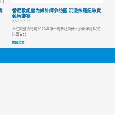
寶
香尼歐組室內設計師參訪團 沉浸侏羅紀珠寶
藝術饗宴
2023-03-16
香尼歐整合行銷2023年第一場參訪活動，於侏羅紀珠寶
集團台北
閱讀全文