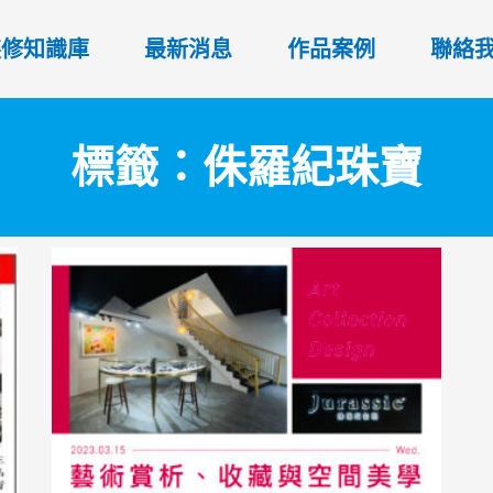
裝修知識庫
最新消息
作品案例
聯絡
標籤：侏羅紀珠寶