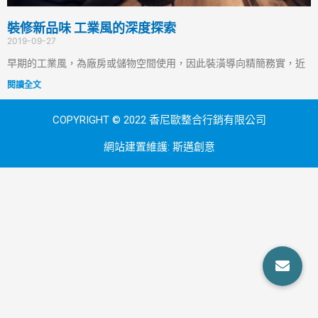
裝修新品味 工業風的深度探索
2019-09-27
早期的工業風，為廠房或儲物空間使用，因此裝潢導向精簡務實，近
閱讀全文
COPYRIGHT © 2022 香尼歐整合行銷有限公司
網站建置維護:
斯邁創意