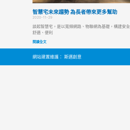
智慧宅未來趨勢 為長者帶來更多幫助
2020-11-29
談起智慧宅，是以寬頻網路、物聯網為基礎，構建安全
舒適、便利
閱讀全文
網站建置維護：
斯邁創意