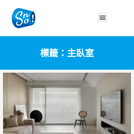
標籤：主臥室