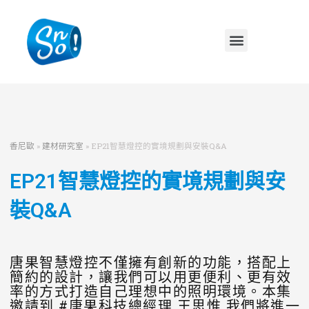
香尼歐
»
建材研究室
»
EP21智慧燈控的實境規劃與安裝Q&A
EP21智慧燈控的實境規劃與安
裝Q&A
唐果智慧燈控不僅擁有創新的功能，搭配上
簡約的設計，讓我們可以用更便利、更有效
率的方式打造自己理想中的照明環境。本集
邀請到 #唐果科技總經理 王思惟 我們將進一