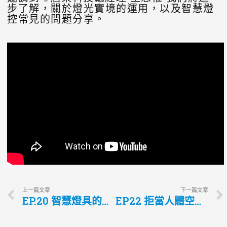
步了解，關於燈光實境的運用，以及智慧燈
控常見的問題分享。
上一篇文章
下一篇文章
EP.20 智慧燈具的五大創新 室內設計師一定要知道的全系列照明方案
EP22 拒當人體空氣清淨機!打造健康居家環境