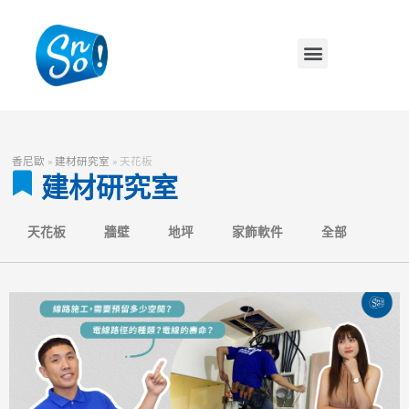
香尼歐
»
建材研究室
»
天花板
建材研究室
天花板
牆壁
地坪
家飾軟件
全部