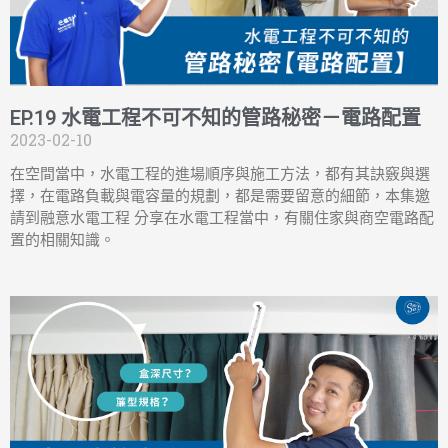
EP.19 水電工程不可不知的管路秘密－電路配置
2023-02-10
在空間當中，水電工程的進場順序與施工方法，都有其訣竅與選
擇，在電路負載與電容量的規劃，都是需要留意的細節，本集邀
請到融意水電工程 分享在水電工程當中，有關住家與商空電路配
置的相關知識。