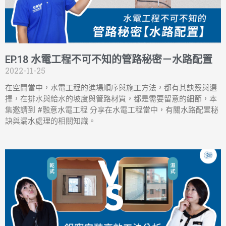
EP.18 水電工程不可不知的管路秘密－水路配置
2022-11-25
在空間當中，水電工程的進場順序與施工方法，都有其訣竅與選
擇，在排水與給水的坡度與管路材質，都是需要留意的細節，本
集邀請到 #融意水電工程 分享在水電工程當中，有關水路配置秘
訣與漏水處理的相關知識。