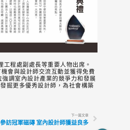
理工程處副處長等重要人物出席。
有機會與設計師交流互動並獲得免費
位強調室內設計產業的競爭力和發展
，發掘更多優秀設計師，為社會構築
下一篇文章
參訪冠軍磁磚 室內設計師獲益良多