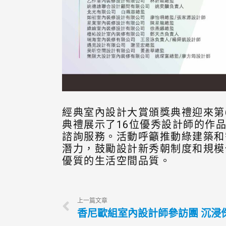
經典室內設計大賞頒獎典禮迎來第
典禮展示了16位優秀設計師的作
諮詢服務。活動呼籲推動綠建築和
潛力，鼓勵設計新秀朝制度和規模
優質的生活空間品質。
上一篇文章
香尼歐組室內設計師參訪團 沉浸