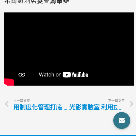
希爾頓酒店宴會廳舉辦
上一篇文章
下一篇文章
用制度化管理打底 用設計力建立品牌知名度
光影實驗室 利用EPSON投影科技為設計提案加分