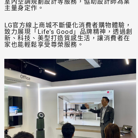
室內空調規劃設計等服務，協助設計師為業
主量身定作。
LG官方線上商城不斷優化消費者購物體驗，
致力展現「Life’s Good」品牌精神，透過創
新、科技、美型打造質感生活，讓消費者在
家也能輕鬆享受尊榮服務。