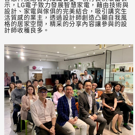
示，LG電子致力發展智慧家電，藉由技術與
設計、家電與傢俱的完美結合，吸引講究生
活質感的業主，透過設計師創造凸顯自我風
格的居家空間，精采的分享內容讓參與的設
計師收穫良多。