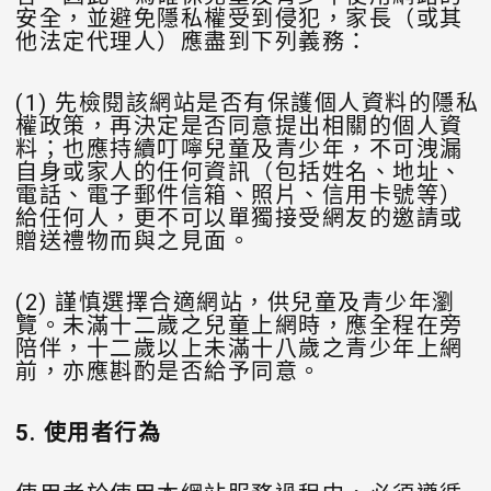
安全，並避免隱私權受到侵犯，家長（或其
他法定代理人）應盡到下列義務：
(1) 先檢閱該網站是否有保護個人資料的隱私
權政策，再決定是否同意提出相關的個人資
料；也應持續叮嚀兒童及青少年，不可洩漏
自身或家人的任何資訊（包括姓名、地址、
電話、電子郵件信箱、照片、信用卡號等）
給任何人，更不可以單獨接受網友的邀請或
贈送禮物而與之見面。
(2) 謹慎選擇合適網站，供兒童及青少年瀏
覽。未滿十二歲之兒童上網時，應全程在旁
陪伴，十二歲以上未滿十八歲之青少年上網
前，亦應斟酌是否給予同意。
5.
使用者行為