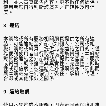
利，並未審查廣告內容，更不做任何擔保，
使用者應自行判斷該廣告之正確性及可信
度。
8.
連結
本網站或所有服務相關網頁提供之所有連
結，可能連結至外部（如個人、公司或組
織）網站或網頁。提供此等連結之目的，僅
為便利使用者自行取得或蒐集資訊，本網站
對於被連結之外部網站所提供之產品、服務
或資訊，既不擔保其真實性、完整性、即時
性或可信度，被連結之外部網站亦不因此而
與本網站有任何僱佣、委任、承攬、代理、
合夥或其他類似之關係。
9.
違約賠償
使用本網站或本服務，即表示同意保障和維