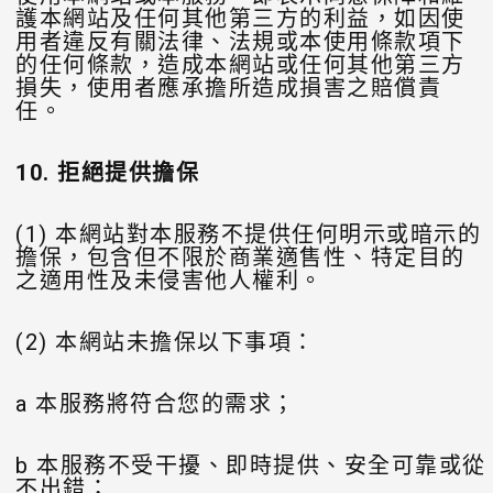
護本網站及任何其他第三方的利益，如因使
用者違反有關法律、法規或本使用條款項下
的任何條款，造成本網站或任何其他第三方
損失，使用者應承擔所造成損害之賠償責
任。
10.
拒絕提供擔保
(1) 本網站對本服務不提供任何明示或暗示的
擔保，包含但不限於商業適售性、特定目的
之適用性及未侵害他人權利。
(2) 本網站未擔保以下事項：
a 本服務將符合您的需求；
b 本服務不受干擾、即時提供、安全可靠或從
不出錯；