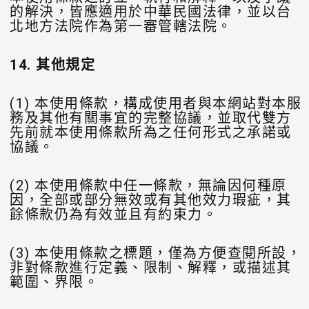
的解決，皆應適用於中華民國法律，並以台
北地方法院作為第一審管轄法院。
14.
其他規定
(1) 本使用條款，構成使用者與本網站對本服
務及其他有關事宜的完整協議，並取代雙方
先前就本使用條款所為之任何形式之承諾或
協議。
(2) 本使用條款中任一條款，無論因何種原
因，全部或部分無效或有其他效力瑕疵，其
餘條款仍為有效並且有約束力。
(3) 本使用條款之標題，僅為方便查閱所設，
非對條款進行定義、限制、解釋，或描述其
範圍、界限。