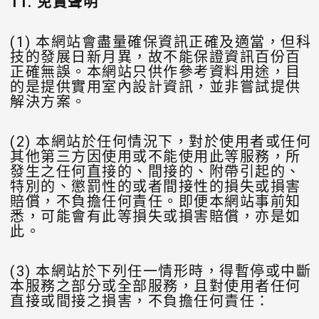
11.
免責聲明
(1) 本網站會盡量確保資訊正確及適當，但科
技的發展日新月異，故不能保證資訊百份百
正確無誤。本網站只供作參考資料用途，目
的是提供實用室內設計資訊，並非嘗試提供
解決方案。
(2) 本網站於任何情況下，對於使用者或任何
其他第三方因使用或不能使用此等服務，所
發生之任何直接的、間接的、附帶引起的、
特別的、懲罰性的或者間接性的損失或損害
賠償，不負擔任何責任。即便本網站事前知
悉，可能會有此等損失或損害賠償，亦是如
此。
(3) 本網站於下列任一情形時，得暫停或中斷
本服務之部分或全部服務，且對使用者任何
直接或間接之損害，不負擔任何責任：