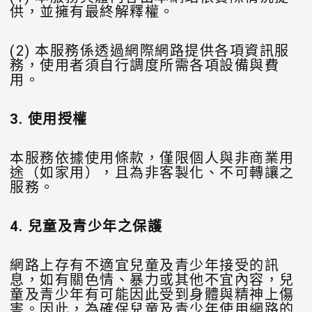
供，並擁有最終解釋權。
(2) 本服務係透過網際網路提供各項資訊服
務，使用者須自行調度所需各項設備與費
用。
3.
使用授權
本服務依據使用條款，僅限個人與非商業用
途（如家用），且為非客製化、不可轉讓之
服務。
4.
兒童及青少年之保護
網路上存有不適宜兒童及青少年接受的訊
息，如有關色情、暴力或其他不宜內容，兒
童及青少年有可能因此受到身體與精神上傷
害。因此，為確保兒童及青少年使用網路的