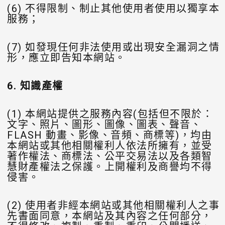
(6) 不得限制、制止其他使用者使用以獨享本
服務；
(7) 如發現任何非法使用或出現安全漏洞之情
形，應立即告知本網站。
6.
知識產權
(1) 本網站提供之服務內容(包括但不限於：
文字、照片、圖形、圖像、圖表、聲音、
FLASH 動畫、影像、音頻、商標等)，均由
本網站或其他相關權利人依法所擁有，並受
著作權法、商標法、公平交易法以及各類智
慧財產權法之保護。上開權利及商譽均不得
侵害。
(2) 使用者非經本網站或其他相關權利人之事
先書面同意，本網站及其內容之任何部分，