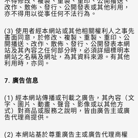
不得修改、複製、重製、重印、公開播送、
改作、散佈、發行、公開發表或其他利用，
亦不得用以從事任何不法行為。
(3) 使用者經本網站或其他相關權利人之事先
書面同意，於修改、複製、重製、重印、公
開播送、改作、散佈、發行、公開發表本網
站及其內容之任何部分時，必須詳細標明本
網站之名稱及網址，為其資料來源。有其他
利用時，亦同。
7.
廣告信息
(1) 經本網站傳播或刊載之廣告，其內容（文
字、圖片、動畫、聲音、影像或以其他方
式）對商品或服務之說明，皆由廣告主或廣
告代理商提供。
(2) 本網站基於尊重廣告主或廣告代理商權