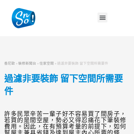
香尼歐
»
裝修新聞台
»
住家空間
»
過濾非要裝飾 留下空間所需要件
過濾非要裝飾 留下空間所需要
件
許多民眾辛苦一輩子好不容易買了間房子，
若買的是間空屋，勢必又得忍痛花下筆裝修
費用。因此，在有預算考量的前提下，如何
幫屋主兼具省錢及達到屋主內心所要的條