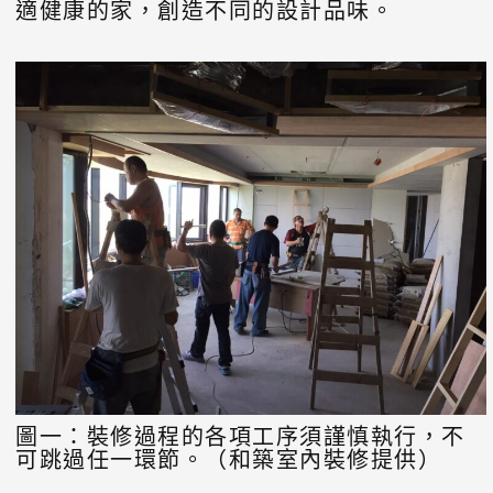
適健康的家，創造不同的設計品味。
圖一：裝修過程的各項工序須謹慎執行，不
可跳過任一環節。（和築室內裝修提供）