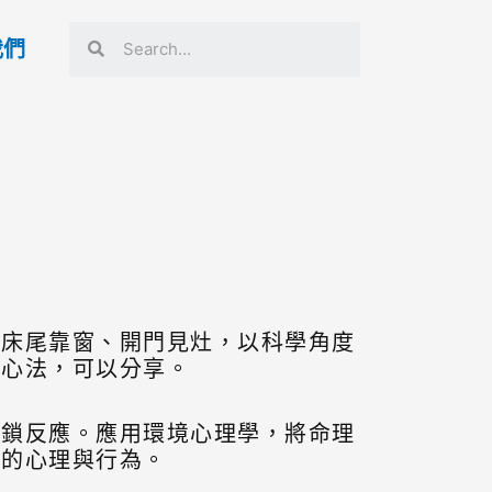
我們
、床尾靠窗、開門見灶，以科學角度
計心法，可以分享。
連鎖反應。應用環境心理學，將命理
身的心理與行為。