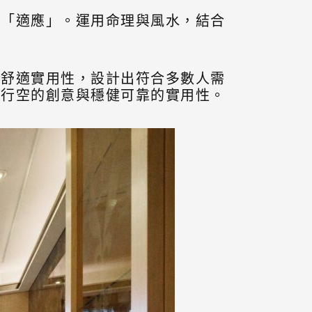
謂「適應」。運用命理與風水，結合
者舒適實用性，設計出符合多數人需
馬行空的創意與穩健可靠的實用性。