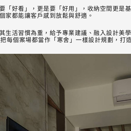
要「好看」，更是要「好用」，收納空間更是
個家都能讓客戶感到放鬆與舒適。
其生活習慣為重，給予專業建議、融入設計美
，把每個案場都當作「寒舍」一樣設計規劃，打