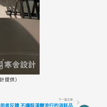
設計提供）
下一篇文章
用者反饋 不讓裝潢變流行的消耗品