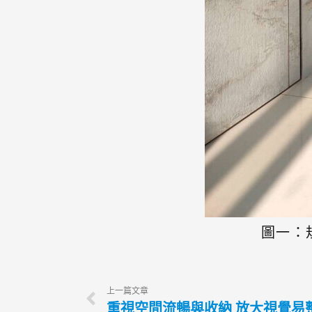
圖一：
上一篇文章
重視空間流暢與收納 放大視覺易