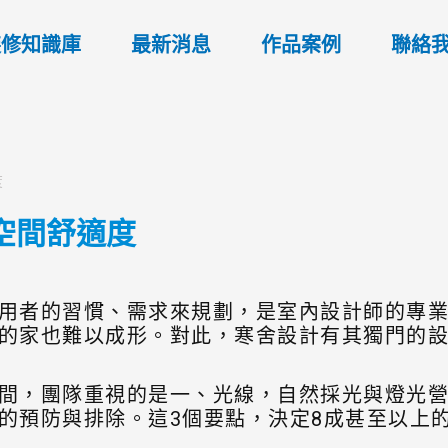
裝修知識庫
最新消息
作品案例
聯絡
度
成空間舒適度
用者的習慣、需求來規劃，是室內設計師的專
的家也難以成形。對此，寒舍設計有其獨門的
間，團隊重視的是一、光線，自然採光與燈光
的預防與排除。這3個要點，決定8成甚至以上