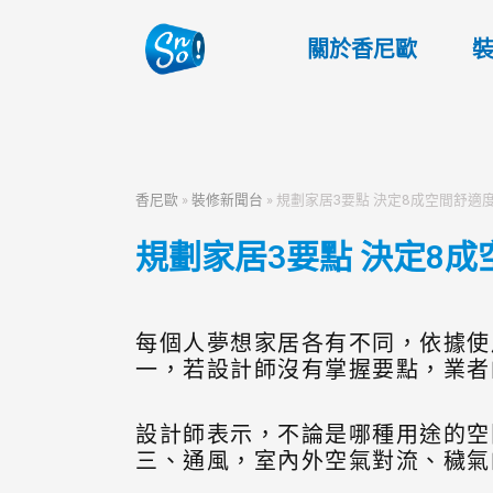
關於香尼歐
香尼歐
»
裝修新聞台
»
規劃家居3要點 決定8成空間舒適
規劃家居3要點 決定8
每個人夢想家居各有不同，依據使
一，若設計師沒有掌握要點，業者
設計師表示，不論是哪種用途的空
三、通風，室內外空氣對流、穢氣