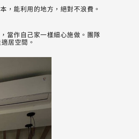
基本，能利用的地方，絕對不浪費。
學，當作自己家一樣細心施做。團隊
造適居空間。