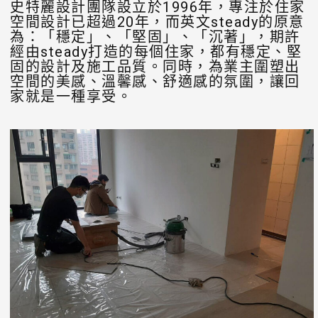
史特麗設計團隊設立於1996年，專注於住家
空間設計已超過20年，而英文steady的原意
為：「穩定」、「堅固」、「沉著」，期許
經由steady打造的每個住家，都有穩定、堅
固的設計及施工品質。同時，為業主圍塑出
空間的美感、溫馨感、舒適感的氛圍，讓回
家就是一種享受。