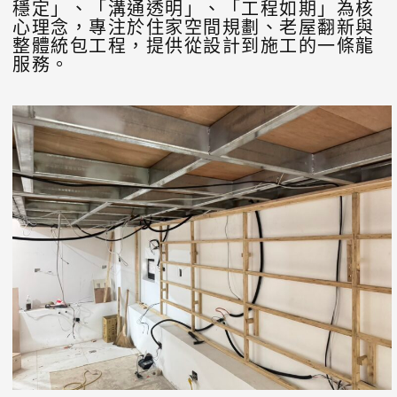
穩定」、「溝通透明」、「工程如期」為核
心理念，專注於住家空間規劃、老屋翻新與
整體統包工程，提供從設計到施工的一條龍
服務。