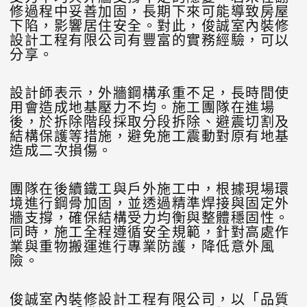
修過程中妥善加固，長期下來可能導致房屋
下陷，影響居住安全。對此，俊誠室內裝修
設計工程有限公司有豐富的實務經驗，可以
分享。
設計師表示，外牆鋼構承重不足，長時間使
用會造成地基壓力不均。施工團隊在進場
後，於拆除階段採取分段拆除、避震切割及
結構保護等措施，避免施工震動對原有地基
造成二次損傷。
團隊在後續鐵工與戶外施工中，根據現場環
境進行鋼骨加固，並透過精準焊接與固定外
牆支撐，確保結構受力均衡與整體穩固性。
同時，施工全程遵循安全規範，針對高處作
業與重物搬運進行專業防護，降低意外風
險。
俊誠室內裝修設計工程有限公司，以「品質