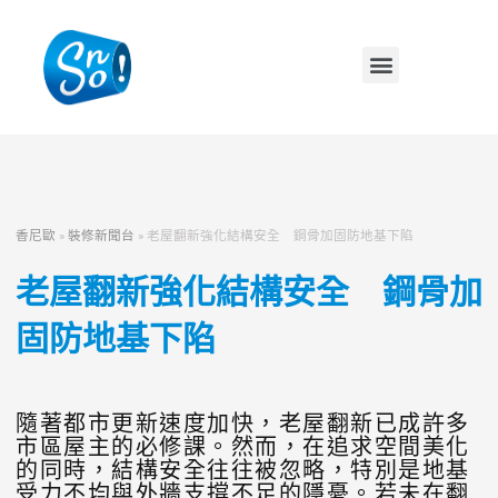
香尼歐
»
裝修新聞台
»
老屋翻新強化結構安全 鋼骨加固防地基下陷
老屋翻新強化結構安全 鋼骨加
固防地基下陷
隨著都市更新速度加快，老屋翻新已成許多
市區屋主的必修課。然而，在追求空間美化
的同時，結構安全往往被忽略，特別是地基
受力不均與外牆支撐不足的隱憂。若未在翻