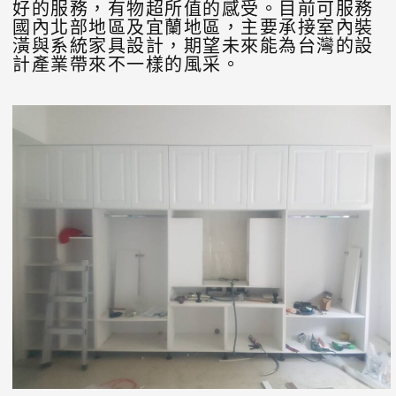
好的服務，有物超所值的感受。目前可服務
國內北部地區及宜蘭地區，主要承接室內裝
潢與系統家具設計，期望未來能為台灣的設
計產業帶來不一樣的風采。