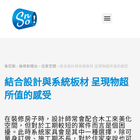
香尼歐
»
裝修新聞台
»
住家空間
»
結合設計與系統板材 呈現物超所值的感受
結合設計與系統板材 呈現物超
所值的感受
在裝修房子時，設計師常會配合木工來美化
空間，但對於工期較短的案件而言是個困
擾。此時系統家具會是其中一種選擇，除可
量身訂做、施工期不長，對於住家來說也可