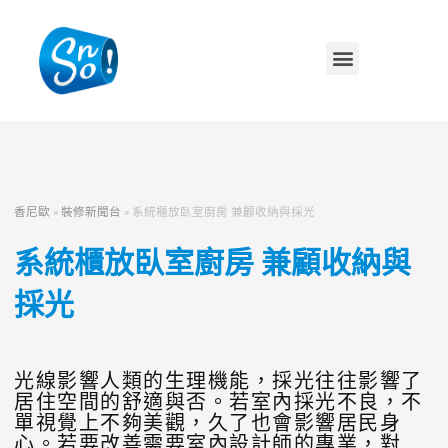
香尼歐
»
裝修新聞台
»
系統櫃放臥室廚房 兼顧收納與採光
系統櫃放臥室廚房 兼顧收納與
採光
光線影響人類的生理機能，採光往往影響了
居住空間的舒適與否。若室內採光不良，不
單視覺上不夠美觀，久了也會影響居民身
心。若要改善需要室內設計師的專業，對