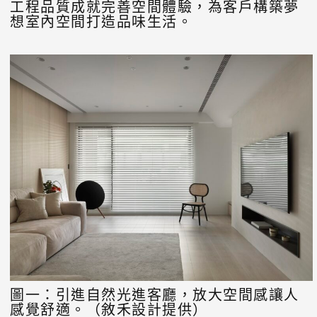
工程品質成就完善空間體驗，為客戶構築夢
想室內空間打造品味生活。
圖一：引進自然光進客廳，放大空間感讓人
感覺舒適。（敘禾設計提供）