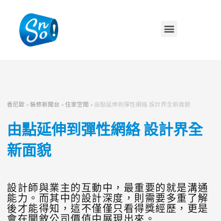
香尼歐
»
裝修新聞台
»
住家空間
»
由點延伸到彈性網絡 設計界全新面貌
由點延伸到彈性網絡 設計界全
新面貌
設計師與業主的互動中，最重要的就是溝通
能力。而其中的設計深度，則需要多重了解
後才能得知，這不僅僅只看得獎經歷，更是
會在闡敘公司價值中展現出來。