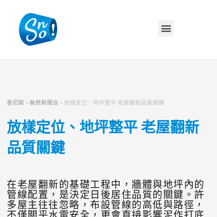
香尼歐
»
裝修新聞台
»
放樣定位、地坪整平 老屋翻新品質關鍵
放樣定位、地坪整平 老屋翻新
品質關鍵
在老屋翻新的基礎工程中，牆體與地坪內的
管線配置，是決定日後居住品質的關鍵。許
多屋主往往忽略，布設管線的高低與路徑，
不僅關乎水電安全，更會直接影響泥作打底