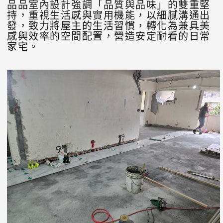
品品室內設計強調「品質與品味」的雙重堅
持，重視生活感與實用機能，以細膩溝通出
發，致力將屋主的生活習慣，轉化為兼具美
感與效率的空間配置，營造安定耐看的日常
家宅。