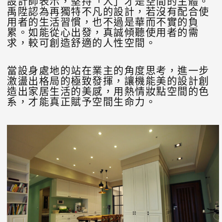
設計師表示，堅持「人」才是空間的主體。
禹陞認為再獨特不凡的設計，若沒有配合使
用者的生活習慣，也不過是華而不實的負
累。如能從心出發，真誠傾聽使用者的需
求，較可創造舒適的人性空間。
當設身處地的站在業主的角度思考，進一步
激盪出格局的極致發揮，讓機能美的設計創
造出家居生活的美感，用熱情妝點空間的色
系，才能真正賦予空間生命力。