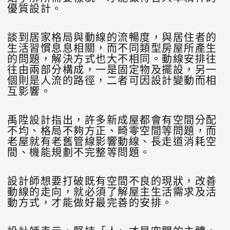
優質設計。
談到居家格局與動線的流暢度，與居住者的
生活習慣息息相關，而不同類型房屋所產生
的問題，解決方式也大不相同。動線安排往
往由兩部分構成，一是固定物及擺設，另一
個則是人流的路徑，二者可因設計變動而相
互影響。
禹陞設計指出，許多新成屋都會有空間分配
不均、格局不夠方正、畸零空間等問題，而
老屋就有老舊管線影響動線、長走道消耗空
間、機能規劃不完整等問題。
設計師想要打破既有空間不良的現狀，改善
動線的走向，就必須了解屋主生活需求及活
動方式，才能做好最完善的安排。