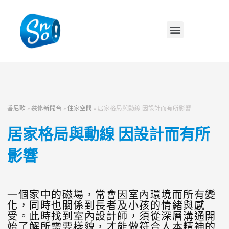
香尼歐
»
裝修新聞台
»
住家空間
»
居家格局與動線 因設計而有所影響
居家格局與動線 因設計而有所
影響
一個家中的磁場，常會因室內環境而所有變
化，同時也關係到長者及小孩的情緒與感
受。此時找到室內設計師，須從深層溝通開
始了解所需要樣貌，才能做符合人本精神的