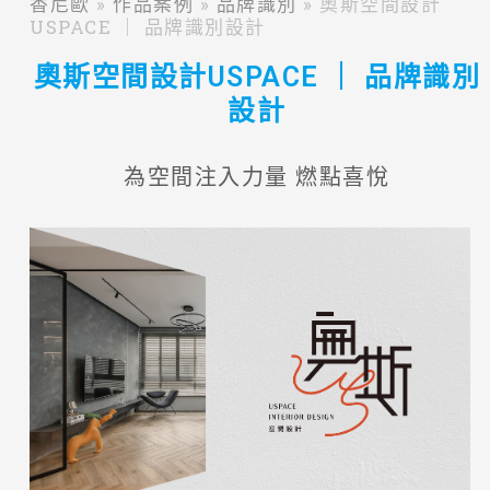
香尼歐
»
作品案例
»
品牌識別
»
奧斯空間設計
USPACE ｜ 品牌識別設計
奧斯空間設計USPACE ｜ 品牌識別
設計
為空間注入力量 燃點喜悅