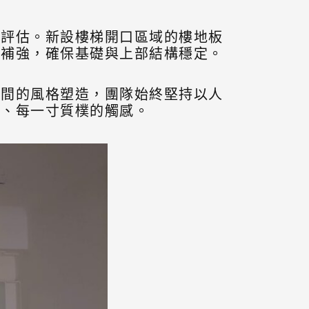
全評估。新設樓梯開口區域的樓地板
加補強，確保基礎與上部結構穩定。
空間的風格塑造，團隊始終堅持以人
紋、每一寸質樸的觸感。