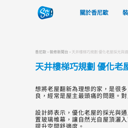
關於香尼歐
香尼歐
»
裝修新聞台
»
天井樓梯巧規劃 優化老屋採光與
天井樓梯巧規劃 優化老
想將老屋翻新為理想的家，是很多
良，經常是屋主最頭痛的問題。對
設計師表示，優化老屋的採光與通
置玻璃帷幕，讓自然光自屋頂灑入
提升空間舒適度。