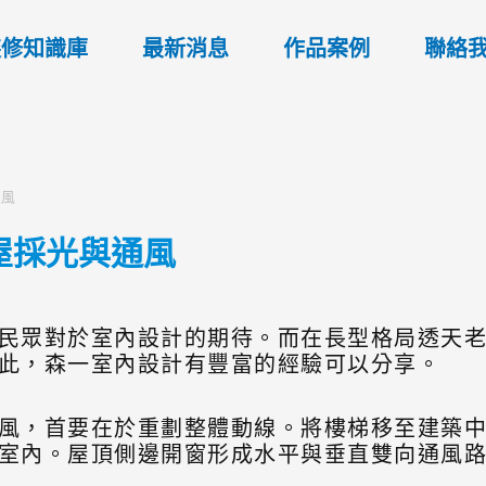
裝修知識庫
最新消息
作品案例
聯絡
通風
屋採光與通風
民眾對於室內設計的期待。而在長型格局透天
此，森一室內設計有豐富的經驗可以分享。
風，首要在於重劃整體動線。將樓梯移至建築
室內。屋頂側邊開窗形成水平與垂直雙向通風