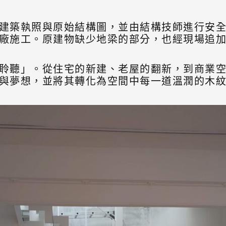
建築執照與原始結構圖，並由結構技師進行安
廠施工。原建物缺少地梁的部分，也經現場追
聆聽」。從住宅的新建、老屋的翻新，到商業
與夢想，並將其轉化為空間中每一道溫潤的木