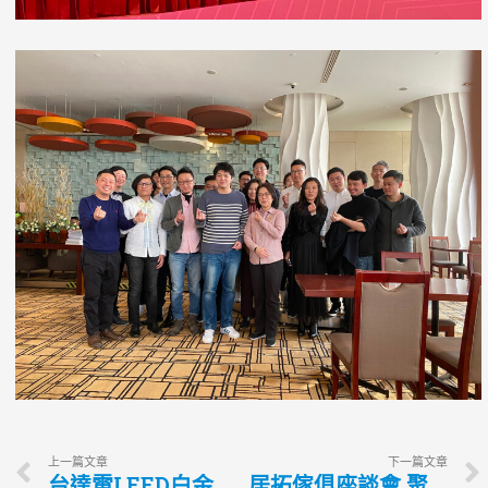
上一篇文章
下一篇文章
台達電LEED白金級認證綠色機房暨住家控制系統參訪
居拓傢俱座談會 聚焦產業新觀點