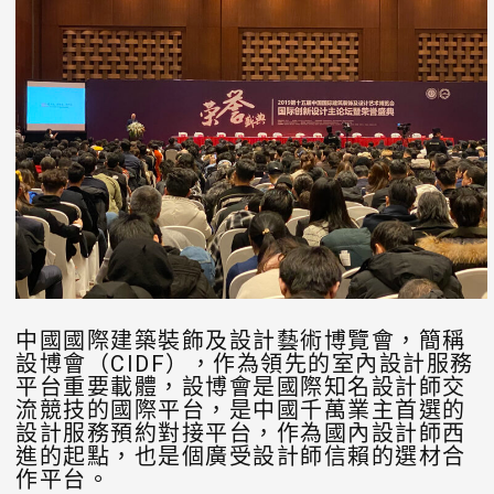
中國國際建築裝飾及設計藝術博覽會，簡稱
設博會（CIDF），作為領先的室內設計服務
平台重要載體，設博會是國際知名設計師交
流競技的國際平台，是中國千萬業主首選的
設計服務預約對接平台，作為國內設計師西
進的起點，也是個廣受設計師信賴的選材合
作平台。