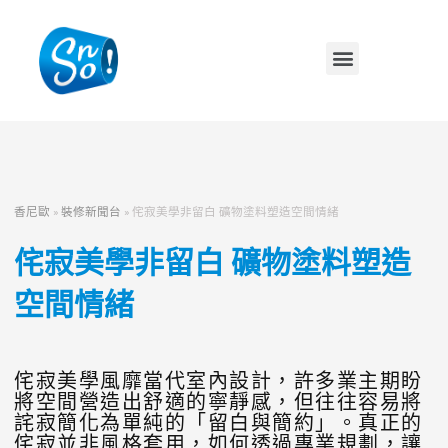
香尼歐
»
裝修新聞台
»
侘寂美學非留白 礦物塗料塑造空間情緒
侘寂美學非留白 礦物塗料塑造
空間情緒
侘寂美學風靡當代室內設計，許多業主期盼
將空間營造出舒適的寧靜感，但往往容易將
詫寂簡化為單純的「留白與簡約」。真正的
侘寂並非風格套用，如何透過專業規劃，讓