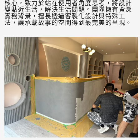
核心，致力於站在使用者角度思考，將設計
變貼近生活，解決生活問題。團隊擁有資深
實務背景，擅長透過客製化設計與特殊工
法，讓承載故事的空間得到最完美的呈現。