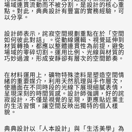
場域連貫流動而不被分割，是設計的核心重
點。對此，典典設計有豐富的實務經驗，可
以分享。
設計師表示，詫寂空間規劃重點在於「空間
如何彼此對話」。從動線邏輯、視覺延伸到
材質轉換，都應以整體連貫性為前提，避免
場域的零碎切割。運用比例、光線與材質的
巧妙過渡，形成安靜卻有層次的空間節奏。
在材料運用上，礦物特殊塗料是塑造空間情
緒的重要媒介，利用天然肌理與手作層次，
使牆面在不同時段的光線下展現細膩表情，
呈現深刻的時間質感。設計師強調，好的詫
寂設計，不僅是視覺的呈現，更應貼近業主
的生活習慣，讓空間反映出獨特的個人樣
貌。
典典設計以「人本設計」與「生活美學」為